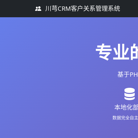
川芎CRM客户关系管理系统
专业
基于P
本地化
数据完全自