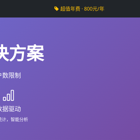
超值年费 · 800元/年
决方案
户数限制
数据驱动
统计，智能分析