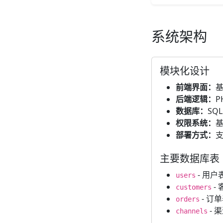
系统架构
模块化设计
前端界面：
基
后端逻辑：
P
数据库：
SQ
权限系统：
基
部署方式：
主要数据库表
- 用户
users
-
customers
- 订
orders
- 
channels