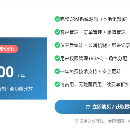
完整CRM系统源码（本地化部署
客户管理 + 订单管理 + 渠道管理
仪表盘统计 + 公海机制 + 跟进记
高性价比
用户权限管理 (RBAC) + 角色分配
00
一年免费技术支持 + 安全更新
/ 年
可商用，无隐藏费用，续费享折扣
制 · 全功能开放
立即购买 / 获取授
支持对公转账、合同保障，