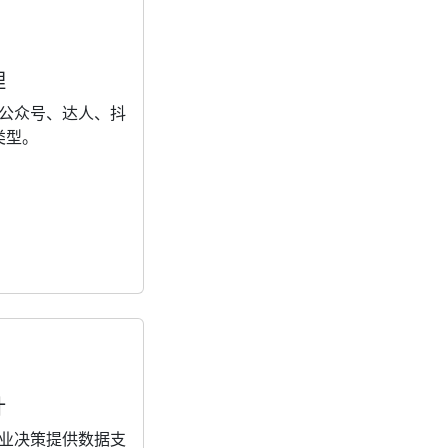
理
公众号、达人、抖
类型。
计
业决策提供数据支