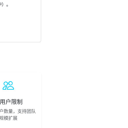
中）。
用户限制
户数量，支持团队
规模扩展