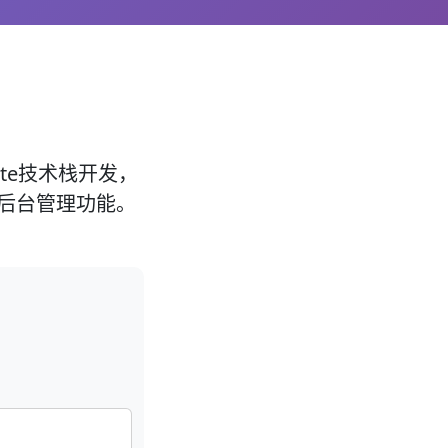
ite技术栈开发，
后台管理功能。