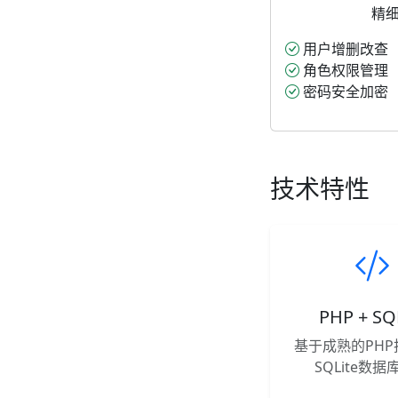
精
用户增删改查
角色权限管理
密码安全加密
技术特性
PHP + SQ
基于成熟的PHP
SQLite数据