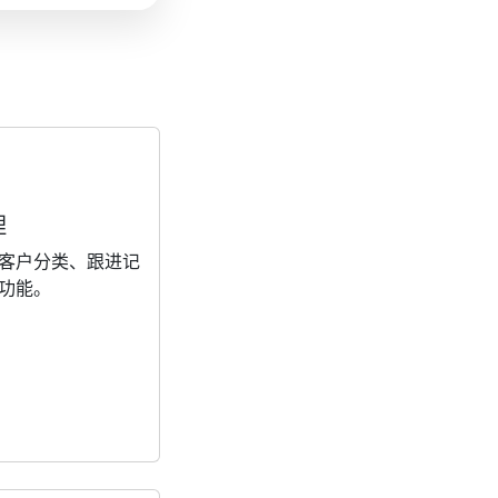
理
客户分类、跟进记
功能。