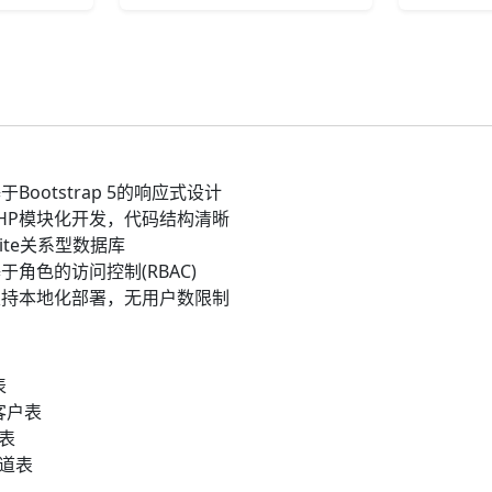
于Bootstrap 5的响应式设计
HP模块化开发，代码结构清晰
Lite关系型数据库
于角色的访问控制(RBAC)
支持本地化部署，无用户数限制
表
 客户表
单表
渠道表