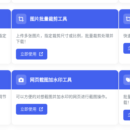
图片批量裁剪工具
指定
上传多张图片，指定裁剪尺寸或比例，批量裁剪处理并
快
下载！
立即使用
网页截图加水印工具
调节
可以方便的对想截图并加水印的网页进行截图操作。
批
载
立即使用