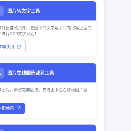
图片转文字工具
以对扫描的文件、截图中的文字或手写笔记等上面的
字进行OCR文字识别！
立即使用
图片在线圆形裁剪工具
传图片，调整裁剪区域，支持上下左右移动图片位
。
立即使用