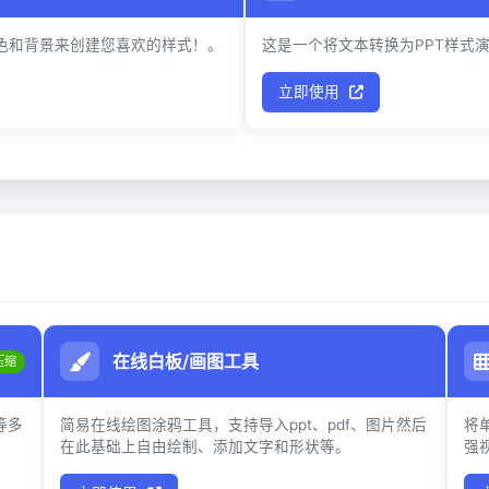
色和背景来创建您喜欢的样式！。
这是一个将文本转换为PPT样式
立即使用
在线白板/画图工具
压缩
等多
简易在线绘图涂鸦工具，支持导入ppt、pdf、图片然后
将
在此基础上自由绘制、添加文字和形状等。
强