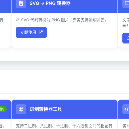
SVG → PNG 转换器
转
将 SVG 代码转换为 PNG 图片 · 完美支持透明背景。
文字
全
立即使用
进制转换器工具
时间
出，
支持二进制、八进制、十进制、十六进制之间的相互转
实时