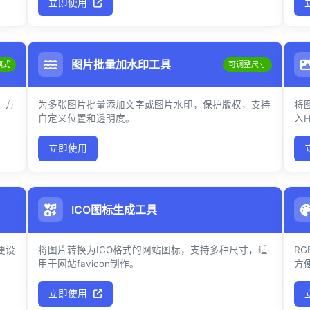
立即使用
图片批量加水印工具
模式
可调整尺寸
，方
为多张图片批量添加文字或图片水印，保护版权，支持
将图
自定义位置和透明度。
入
立即使用
ICO图标生成工具
便设
将图片转换为ICO格式的网站图标，支持多种尺寸，适
R
用于网站favicon制作。
方
立即使用