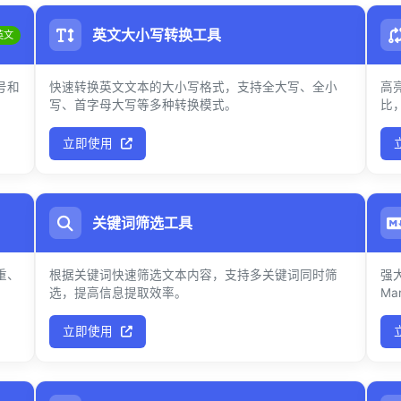
英文大小写转换工具
英文
号和
快速转换英文文本的大小写格式，支持全大写、全小
高
写、首字母大写等多种转换模式。
比
立即使用
关键词筛选工具
重、
根据关键词快速筛选文本内容，支持多关键词同时筛
强
选，提高信息提取效率。
Ma
立即使用