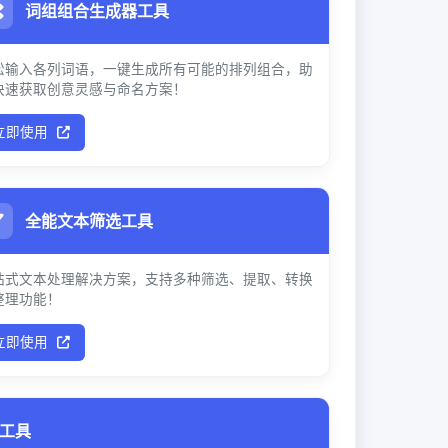
词组组合生成器工具
松输入各列词语，一键生成所有可能的排列组合，助
快速获取创意灵感与命名方案！
立即使用
全能文本筛选工具
站式文本处理解决方案，支持多种筛选、提取、转换
整理功能！
立即使用
放工具