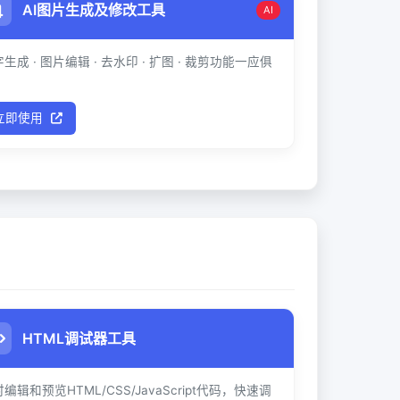
AI图片生成及修改工具
AI
生成 · 图片编辑 · 去水印 · 扩图 · 裁剪功能一应俱
！
立即使用
HTML调试器工具
编辑和预览HTML/CSS/JavaScript代码，快速调