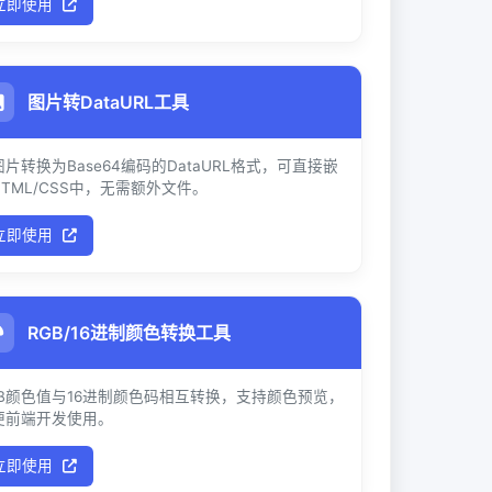
立即使用
图片转DataURL工具
片转换为Base64编码的DataURL格式，可直接嵌
HTML/CSS中，无需额外文件。
立即使用
RGB/16进制颜色转换工具
GB颜色值与16进制颜色码相互转换，支持颜色预览，
便前端开发使用。
立即使用