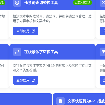
违禁词查询替换工具
功能
自定义违禁词
本地
检测文本中的敏感词、违禁词，并提供违禁词管理，适
轻
用于内容审核和文案检查。
您
立即使用
在线繁体字转换工具
时可
支持简体与繁体中文之间的双向转换以及实时字符计数
一
和文本类型检测。
和
立即使用
文字快速转为PPT播